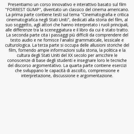
Presentiamo un corso innovativo e interattivo basato sul film
"FORREST GUMP", diventato un classico del cinema americano.
La prima parte contiene testi sul tema "Cinematografia e critica
cinematografica negli Stati Uniti", dedicati alla storia del film, al
suo soggetto, agli attori che hanno interpretato i ruoli principali,
alle differenze tra la sceneggiatura e il libro da cui è stato tratto.
La seconda parte cita i passaggi più difficili da comprendere del
testo audio e ne fornisce l'analisi grammaticale, lessicale e
culturologica. La terza parte si occupa delle allusioni storiche del
film, fornendo ampie informazioni sulla storia, la politica e la
cultura degli Stati Uniti del XX secolo per arricchire le
conoscenze di base degli studenti e insegnare loro le tecniche
del discorso argomentativo. La quarta parte contiene esercizi
che sviluppano le capacità di ascolto, comprensione e
interpretazione, discussione e argomentazione.