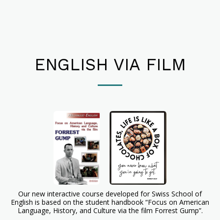
BIAGGINI CLIMA SAGL
ENGLISH VIA FILM
Our new interactive course developed for Swiss School of
English is based on the student handbook “Focus on American
Language, History, and Culture via the film Forrest Gump”.